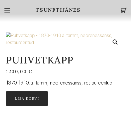
TSUNFTIJÄNES
PUHVETKAPP
1200,00
€
1870-1910.a. tamm, neorenessanss, restaureeritud
LISA KORVI