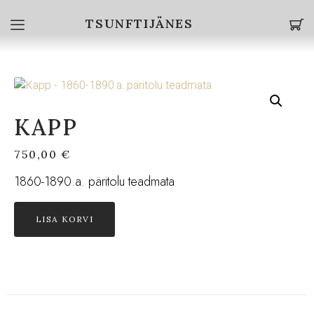
TSUNFTIJÄNES
KAPP
750,00
€
1860-1890.a. päritolu teadmata
LISA KORVI