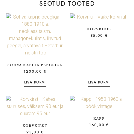
SEOTUD TOOTED
KORVRIIUL
85,00
€
SOHVA KAPI JA PEEGLIGA
1200,00
€
LISA KORVI
LISA KORVI
KAPP
160,00
€
KORVKIRST
95,00
€