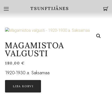
TSUNFTIJÄNES
MAGAMISTOA
VALGUSTI
180,00
€
1920-1930.a. Saksamaa
LISA KORVI