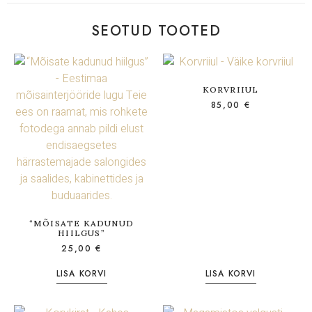
SEOTUD TOOTED
KORVRIIUL
85,00
€
“MÕISATE KADUNUD
HIILGUS”
25,00
€
LISA KORVI
LISA KORVI