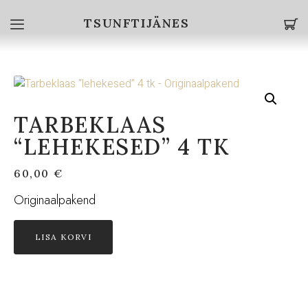
TSUNFTIJÄNES
TARBEKLAAS
“LEHEKESED” 4 TK
60,00
€
Originaalpakend
LISA KORVI