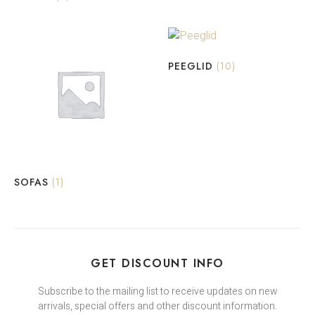
PEEGLID
(10)
SOFAS
(1)
GET DISCOUNT INFO
Subscribe to the mailing list to receive updates on new
arrivals, special offers and other discount information.