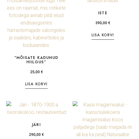
ISTE
390,00
€
LISA KORVI
“MÕISATE KADUNUD
HIILGUS”
25,00
€
LISA KORVI
JÄRI
290,00
€