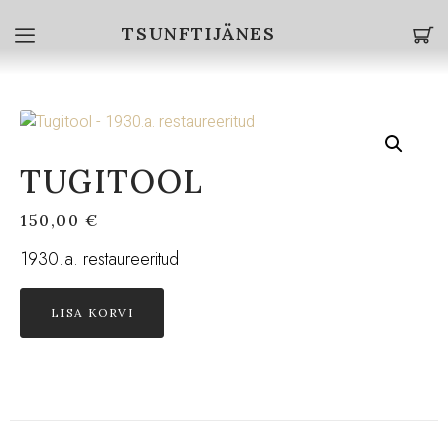
TSUNFTIJÄNES
TUGITOOL
150,00
€
1930.a. restaureeritud
LISA KORVI