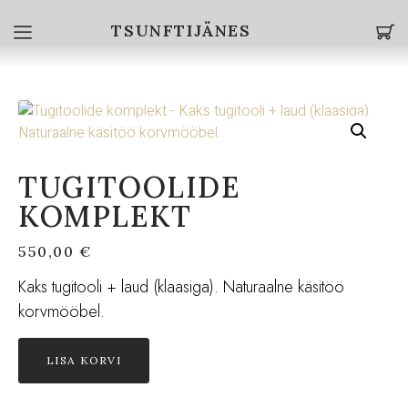
TSUNFTIJÄNES
TUGITOOLIDE
KOMPLEKT
550,00
€
Kaks tugitooli + laud (klaasiga). Naturaalne käsitöö
korvmööbel.
LISA KORVI