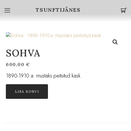
TSUNFTIJÄNES
SOHVA
600,00
€
1890-1910.a. mustaks peitsitud kask
LISA KORVI