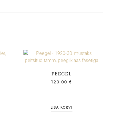
PEEGEL
120,00
€
LISA KORVI