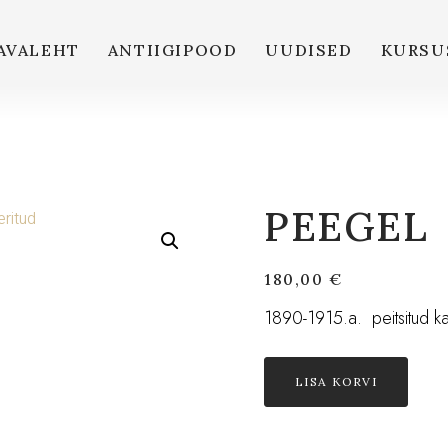
AVALEHT
ANTIIGIPOOD
UUDISED
KURSU
PEEGEL
180,00
€
1890-1915.a. peitsitud ka
LISA KORVI