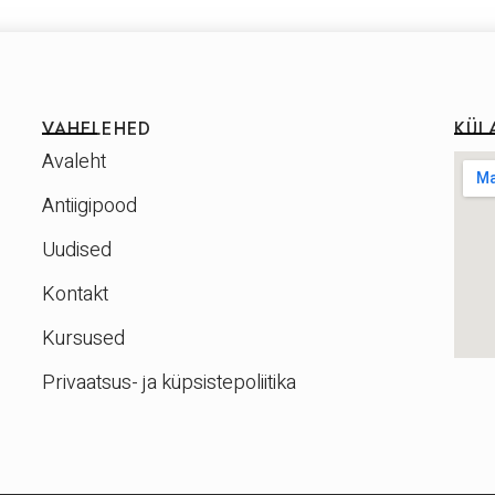
VAHELEHED
KÜL
Avaleht
Antiigipood
Uudised
Kontakt
Kursused
Privaatsus- ja küpsistepoliitika